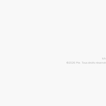
Ic
©2026 Me. Tous droits réservés