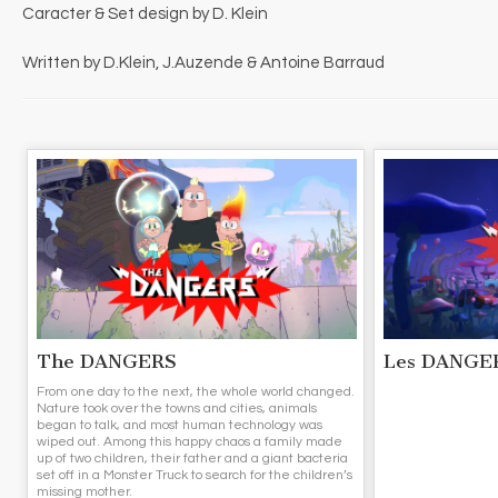
Caracter & Set design by D. Klein
Written by D.Klein, J.Auzende & Antoine Barraud
The DANGERS
Les DANGER
From one day to the next, the whole world changed.
Nature took over the towns and cities, animals
began to talk, and most human technology was
wiped out. Among this happy chaos a family made
up of two children, their father and a giant bacteria
set off in a Monster Truck to search for the children’s
missing mother.