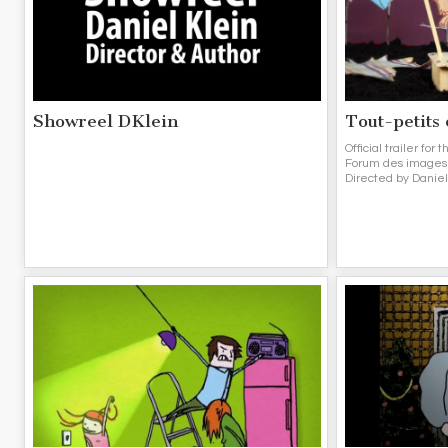
Showreel DKlein
Tout-petits
Official trailer for
Forum des images 
Directed by Daniel